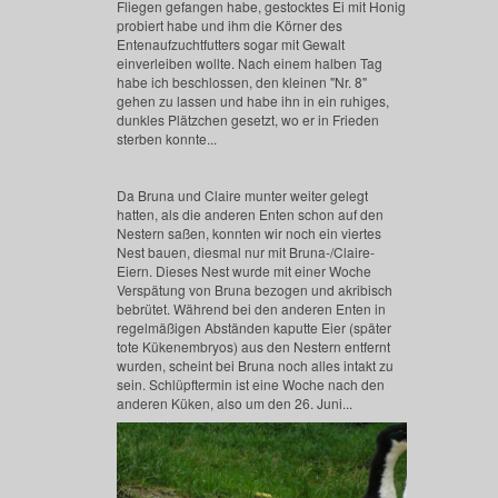
Fliegen gefangen habe, gestocktes Ei mit Honig
probiert habe und ihm die Körner des
Entenaufzuchtfutters sogar mit Gewalt
einverleiben wollte. Nach einem halben Tag
habe ich beschlossen, den kleinen "Nr. 8"
gehen zu lassen und habe ihn in ein ruhiges,
dunkles Plätzchen gesetzt, wo er in Frieden
sterben konnte...
Da Bruna und Claire munter weiter gelegt
hatten, als die anderen Enten schon auf den
Nestern saßen, konnten wir noch ein viertes
Nest bauen, diesmal nur mit Bruna-/Claire-
Eiern. Dieses Nest wurde mit einer Woche
Verspätung von Bruna bezogen und akribisch
bebrütet. Während bei den anderen Enten in
regelmäßigen Abständen kaputte Eier (später
tote Kükenembryos) aus den Nestern entfernt
wurden, scheint bei Bruna noch alles intakt zu
sein. Schlüpftermin ist eine Woche nach den
anderen Küken, also um den 26. Juni...