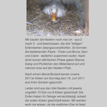
Wir bauten die Nestern noch mal um - aus 2
mach 3 - und beschlossen, die drei "ledigen"
Entendamen zwangszuverpflichten. So konnten
die bestehenden Paare - Frodo und Bruna, Sam
und Claire - weiterhin zusammen laufen. Nach
einer kurzen störrischen Phase gaben Bianca,
Daisy und Pünktchen den Widerstand auf und
nahmen brav auf den Nestern Platz.
Nach einem Monat Brutzeit kamen unsere
2011er Küken am Sonntag dem 19. Juni 2011
aus ihren Schalen gepurzelt.
Leider sind aus den drei Nestern mit jeweils
ungefähr 15 Eier nur 8 Küken geschlüpft. Die
Enten haben ihr Gelege vernachlässigt, sobald
die ersten Küken geschlüpft waren. Wir werden
wohl nie wissen, ob die restlichen Eier im Nest