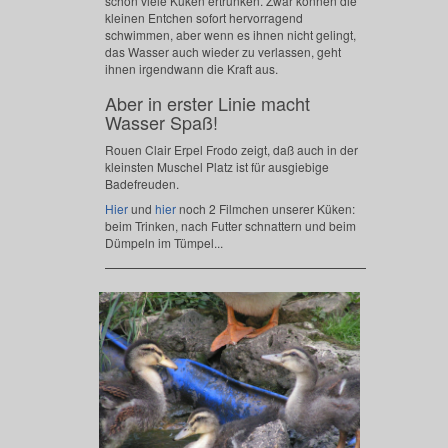
schon viele Küken ertrunken. Zwar können die
kleinen Entchen sofort hervorragend
schwimmen, aber wenn es ihnen nicht gelingt,
das Wasser auch wieder zu verlassen, geht
ihnen irgendwann die Kraft aus.
Aber in erster Linie macht
Wasser Spaß!
Rouen Clair Erpel Frodo zeigt, daß auch in der
kleinsten Muschel Platz ist für ausgiebige
Badefreuden.
Hier
und
hier
noch 2 Filmchen unserer Küken:
beim Trinken, nach Futter schnattern und beim
Dümpeln im Tümpel...