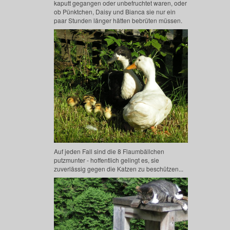
kaputt gegangen oder unbefruchtet waren, oder
ob Pünktchen, Daisy und Bianca sie nur ein
paar Stunden länger hätten bebrüten müssen.
Auf jeden Fall sind die 8 Flaumbällchen
putzmunter - hoffentlich gelingt es, sie
zuverlässig gegen die Katzen zu beschützen...