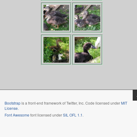
Bootstrap
is a front-end framework of Twitter, Inc. Code licensed under
MIT
License.
Font Awesome
font licensed under
SIL OFL 1.1
.