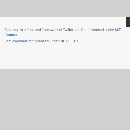
Bootstrap
is a front-end framework of Twitter, Inc. Code licensed under
MIT
License.
Font Awesome
font licensed under
SIL OFL 1.1
.