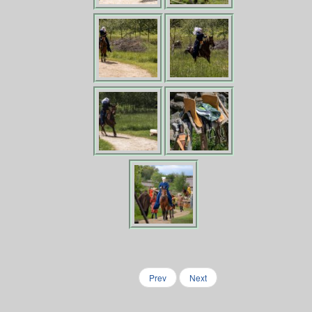
Prev
Next