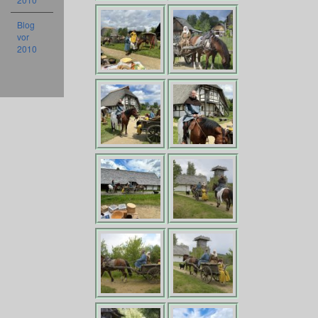
Blog
vor
2010