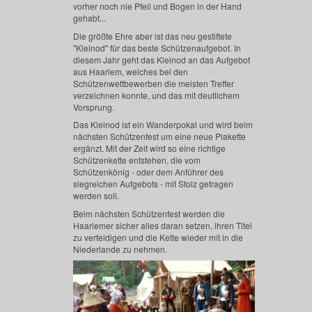
vorher noch nie Pfeil und Bogen in der Hand
gehabt...
Die größte Ehre aber ist das neu gestiftete
"Kleinod" für das beste Schützenaufgebot. In
diesem Jahr geht das Kleinod an das Aufgebot
aus Haarlem, welches bei den
Schützenwettbewerben die meisten Treffer
verzeichnen konnte, und das mit deutlichem
Vorsprung.
Das Kleinod ist ein Wanderpokal und wird beim
nächsten Schützenfest um eine neue Plakette
ergänzt. Mit der Zeit wird so eine richtige
Schützenkette entstehen, die vom
Schützenkönig - oder dem Anführer des
siegreichen Aufgebots - mit Stolz getragen
werden soll.
Beim nächsten Schützenfest werden die
Haarlemer sicher alles daran setzen, ihren Titel
zu verteidigen und die Kette wieder mit in die
Niederlande zu nehmen.