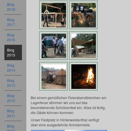
Blog
2018
Blog
2017
Blog
2016
Blog
2015
Blog
2014
Blog
2013
Blog
Bei einem gemütlichen Feierabendbierchen am
2012
Lagerfeuer stimmen wir uns auf das
bevorstehende Schützenfest ein. Alles ist fertig,
Blog
die Gäste können kommen.
2011
Unser Festplatz in Hinterweidenthal verfügt
über eine ausgedehnte Animiermeile.
Blog
2010