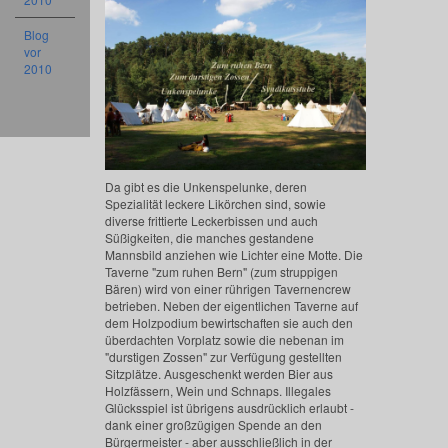
Blog
vor
2010
Da gibt es die Unkenspelunke, deren
Spezialität leckere Likörchen sind, sowie
diverse frittierte Leckerbissen und auch
Süßigkeiten, die manches gestandene
Mannsbild anziehen wie Lichter eine Motte. Die
Taverne "zum ruhen Bern" (zum struppigen
Bären) wird von einer rührigen Tavernencrew
betrieben. Neben der eigentlichen Taverne auf
dem Holzpodium bewirtschaften sie auch den
überdachten Vorplatz sowie die nebenan im
"durstigen Zossen" zur Verfügung gestellten
Sitzplätze. Ausgeschenkt werden Bier aus
Holzfässern, Wein und Schnaps. Illegales
Glücksspiel ist übrigens ausdrücklich erlaubt -
dank einer großzügigen Spende an den
Bürgermeister - aber ausschließlich in der