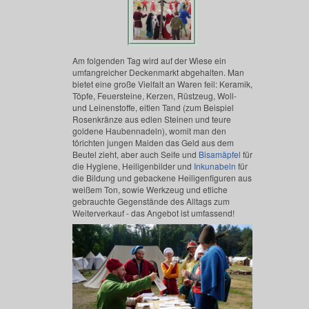
Am folgenden Tag wird auf der Wiese ein
umfangreicher Deckenmarkt abgehalten. Man
bietet eine große Vielfalt an Waren feil: Keramik,
Töpfe, Feuersteine, Kerzen, Rüstzeug, Woll-
und Leinenstoffe, eitlen Tand (zum Beispiel
Rosenkränze aus edlen Steinen und teure
goldene Haubennadeln), womit man den
törichten jungen Maiden das Geld aus dem
Beutel zieht, aber auch Seife und
Bisamäpfel
für
die Hygiene, Heiligenbilder und
Inkunabeln
für
die Bildung und gebackene Heiligenfiguren aus
weißem Ton, sowie Werkzeug und etliche
gebrauchte Gegenstände des Alltags zum
Weiterverkauf - das Angebot ist umfassend!