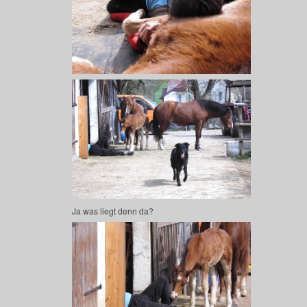
Ja was liegt denn da?