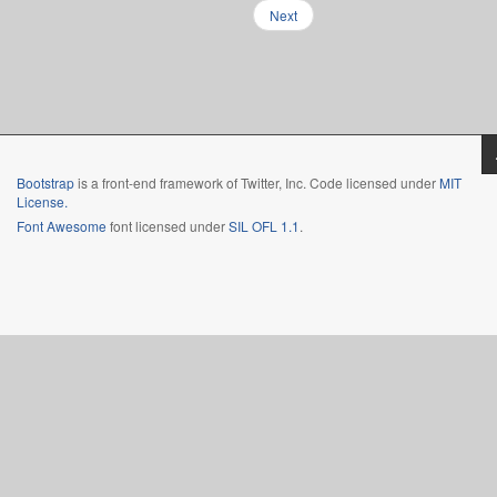
Next
Bootstrap
is a front-end framework of Twitter, Inc. Code licensed under
MIT
License.
Font Awesome
font licensed under
SIL OFL 1.1
.