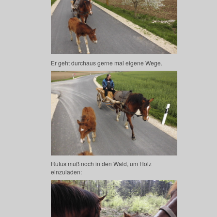
Er geht durchaus gerne mal eigene Wege.
Rufus muß noch in den Wald, um Holz
einzuladen: