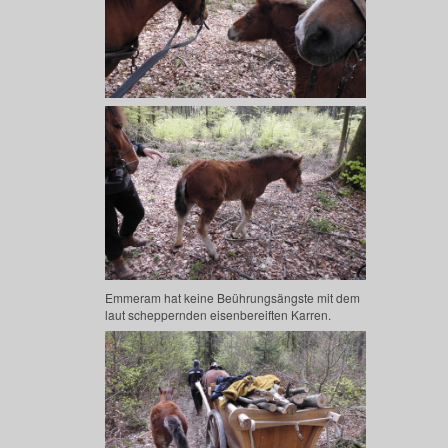
Emmeram hat keine Beührungsängste mit dem
laut scheppernden eisenbereiften Karren.