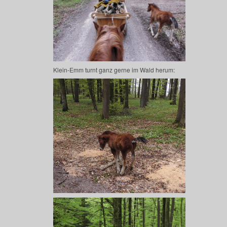
Klein-Emm turnt ganz gerne im Wald herum: