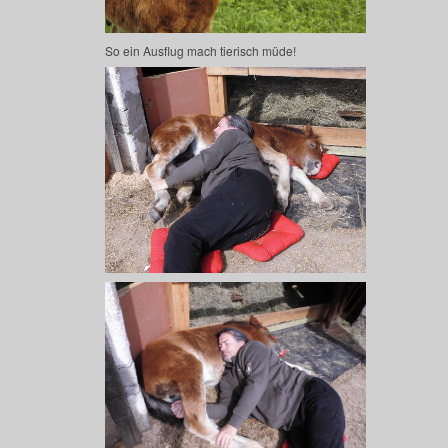
So ein Ausflug mach tierisch müde!