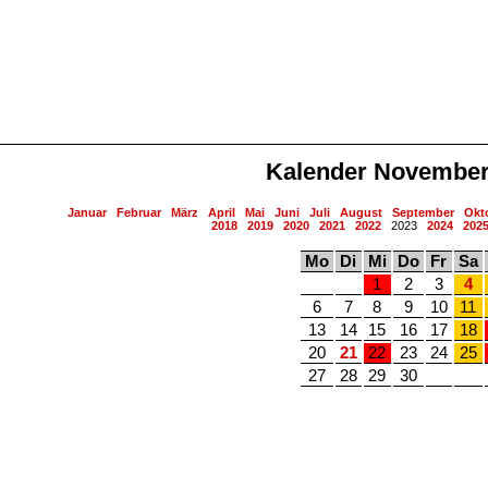
Kalender November
Januar
Februar
März
April
Mai
Juni
Juli
August
September
Okt
2018
2019
2020
2021
2022
2023
2024
202
Mo
Di
Mi
Do
Fr
Sa
1
2
3
4
6
7
8
9
10
11
13
14
15
16
17
18
20
21
22
23
24
25
27
28
29
30