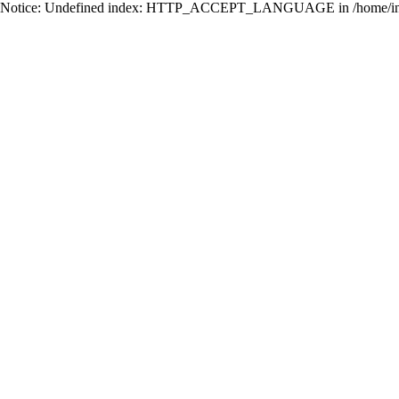
Notice: Undefined index: HTTP_ACCEPT_LANGUAGE in /home/ing