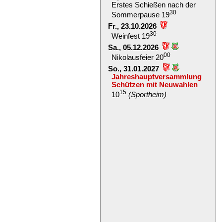
Erstes Schießen nach der
30
Sommerpause 19
Fr., 23.10.2026
30
Weinfest 19
Sa., 05.12.2026
00
Nikolausfeier 20
So., 31.01.2027
Jahreshauptversammlung
Schützen mit Neuwahlen
15
10
(Sportheim)