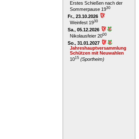
Erstes Schießen nach der
30
Sommerpause 19
Fr., 23.10.2026
30
Weinfest 19
Sa., 05.12.2026
00
Nikolausfeier 20
So., 31.01.2027
Jahreshauptversammlung
Schützen mit Neuwahlen
15
10
(Sportheim)