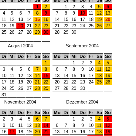
Di
Mi
Do
Fr
Sa
So
Mo
Di
Mi
Do
Fr
Sa
So
1
2
1
2
3
4
5
6
4
5
6
7
8
9
7
8
9
10
11
12
13
11
12
13
14
15
16
14
15
16
17
18
19
20
18
19
20
21
22
23
21
22
23
24
25
26
27
25
26
27
28
29
30
28
29
30
August 2004
September 2004
Di
Mi
Do
Fr
Sa
So
Mo
Di
Mi
Do
Fr
Sa
So
1
1
2
3
4
5
3
4
5
6
7
8
6
7
8
9
10
11
12
10
11
12
13
14
15
13
14
15
16
17
18
19
17
18
19
20
21
22
20
21
22
23
24
25
26
24
25
26
27
28
29
27
28
29
30
31
November 2004
Dezember 2004
Di
Mi
Do
Fr
Sa
So
Mo
Di
Mi
Do
Fr
Sa
So
2
3
4
5
6
7
1
2
3
4
5
9
10
11
12
13
14
6
7
8
9
10
11
12
16
17
18
19
20
21
13
14
15
16
17
18
19