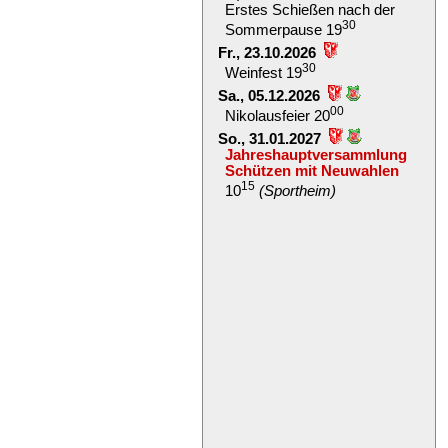
Erstes Schießen nach der
30
Sommerpause 19
Fr., 23.10.2026
30
Weinfest 19
Sa., 05.12.2026
00
Nikolausfeier 20
So., 31.01.2027
Jahreshauptversammlung
Schützen mit Neuwahlen
15
10
(Sportheim)