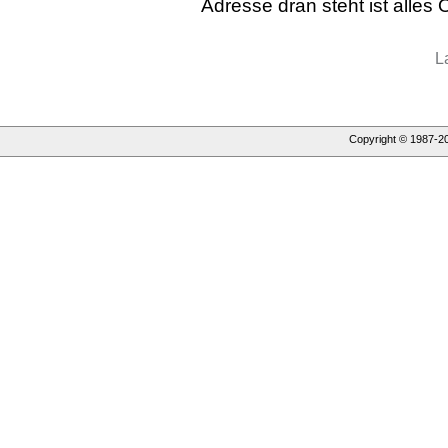
Adresse dran steht ist alles 
L
Copyright © 1987-
2