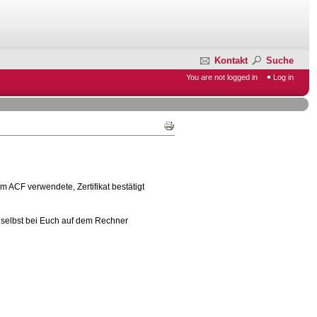
Kontakt
Suche
You are not logged in
Log in
m ACF verwendete, Zertifikat bestätigt
at selbst bei Euch auf dem Rechner