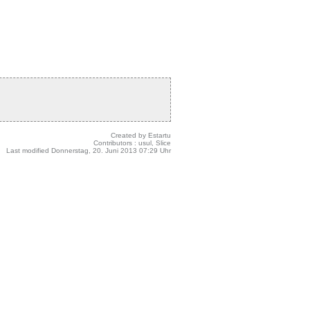
Created by
Estartu
Contributors
: usul, Slice
Last modified
Donnerstag, 20. Juni 2013 07:29 Uhr