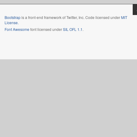
Bootstrap
is a front-end framework of Twitter, Inc. Code licensed under
MIT
License.
Font Awesome
font licensed under
SIL OFL 1.1
.