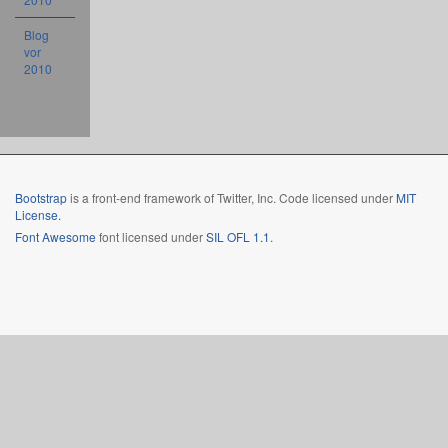
Blog
vor
2010
Bootstrap
is a front-end framework of Twitter, Inc. Code licensed under
MIT
License.
Font Awesome
font licensed under
SIL OFL 1.1
.