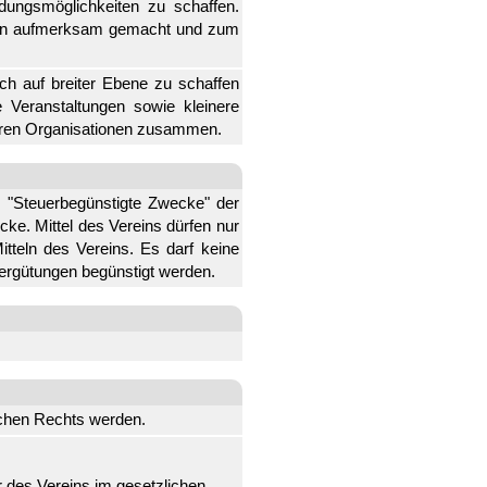
dungsmöglichkeiten zu schaffen.
tern aufmerksam gemacht und zum
ch auf breiter Ebene zu schaffen
 Veranstaltungen sowie kleinere
nderen Organisationen zusammen.
s "Steuerbegünstigte Zwecke" der
ecke. Mittel des Vereins dürfen nur
teln des Vereins. Es darf keine
ergütungen begünstigt werden.
lichen Rechts werden.
ur des Vereins im gesetzlichen