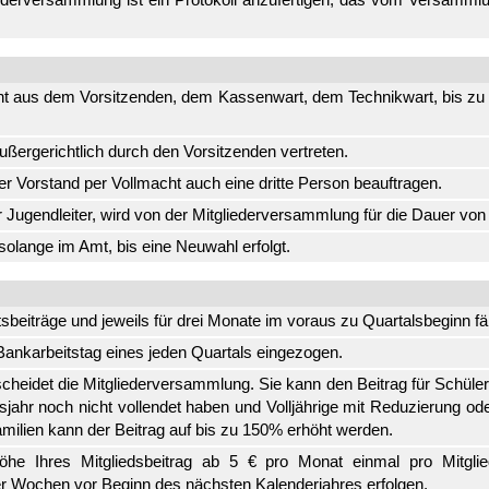
ht aus dem Vorsitzenden, dem Kassenwart, dem Technikwart, bis zu v
außergerichtlich durch den Vorsitzenden vertreten.
r Vorstand per Vollmacht auch eine dritte Person beauftragen.
Jugendleiter, wird von der Mitgliederversammlung für die Dauer von
solange im Amt, bis eine Neuwahl erfolgt.
sbeiträge und jeweils für drei Monate im voraus zu Quartalsbeginn fäl
 Bankarbeitstag eines jeden Quartals eingezogen.
cheidet die Mitgliederversammlung. Sie kann den Beitrag für Schüler
sjahr noch nicht vollendet haben und Volljährige mit Reduzierung o
ilien kann der Beitrag auf bis zu 150% erhöht werden.
öhe Ihres Mitgliedsbeitrag ab 5 € pro Monat einmal pro Mitglieds
r Wochen vor Beginn des nächsten Kalenderjahres erfolgen.