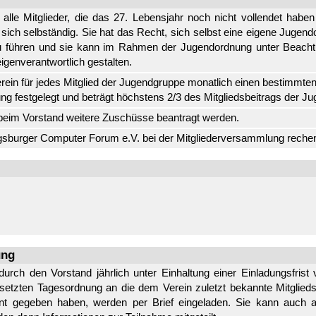
 alle Mitglieder, die das 27. Lebensjahr noch nicht vollendet habe
t sich selbständig. Sie hat das Recht, sich selbst eine eigene Juge
u führen und sie kann im Rahmen der Jugendordnung unter Beach
igenverantwortlich gestalten.
ein für jedes Mitglied der Jugendgruppe monatlich einen bestimmte
ng festgelegt und beträgt höchstens 2/3 des Mitgliedsbeitrags der J
eim Vorstand weitere Zuschüsse beantragt werden.
sburger Computer Forum e.V. bei der Mitgliederversammlung rechens
ung
durch den Vorstand jährlich unter Einhaltung einer Einladungsfris
setzten Tagesordnung an die dem Verein zuletzt bekannte Mitglieds
nt gegeben haben, werden per Brief eingeladen. Sie kann auch a