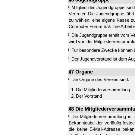
Mitglied der Jugendgruppe sind
1
Vertreter. Die Jugendgruppe führ
zu wählen, eine eigene Kasse z
Computer Forum e.V. ihre Arbeit e
Die Jugendgruppe erhält vom Ver
2
wird von der Mitgliederversammlu
Für besondere Zwecke können b
3
Der Jugendvorstand ist dem Aug
4
§7 Organe
Die Organe des Vereins sind:
1
Die Mitgliederversammlung
Der Vorstand
§8 Die Mitgliederversamml
Die Mitgliederversammlung ist 
1
Bekanntgabe der vorläufig festge
die keine E-Mail-Adresse bekan