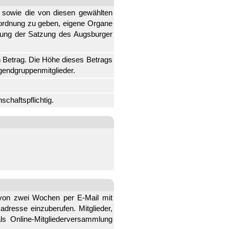
n sowie die von diesen gewählten
ndordnung zu geben, eigene Organe
tung der Satzung des Augsburger
n Betrag. Die Höhe dieses Betrags
ugendgruppenmitglieder.
chaftspflichtig.
t von zwei Wochen per E-Mail mit
adresse einzuberufen. Mitglieder,
ls Online-Mitgliederversammlung