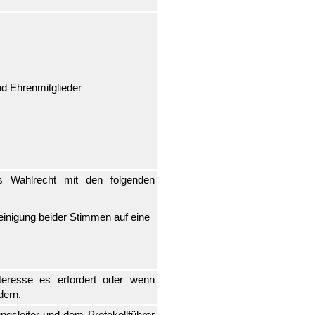
nd Ehrenmitglieder
s Wahlrecht mit den folgenden
inigung beider Stimmen auf eine
teresse es erfordert oder wenn
dern.
gsleiter und dem Protokollführer