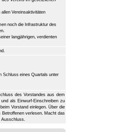
llen Vereinsaktivitäten
en noch die Infrastruktur des
en.
iner langjährigen, verdienten
nd.
zum Schluss eines Quartals unter
eschluss des Vorstandes aus dem
 und als Einwurf-Einschreiben zu
 beim Vorstand einlegen. Über die
s Betroffenen verlesen. Macht das
m Ausschluss.