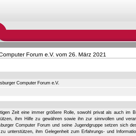
Computer Forum e.V. vom 26. März 2021
gsburger Computer Forum e.V.
tigen Zeit eine immer größere Rolle, sowohl privat als auch im Be
ützen, ihm Hilfe zu gewähren sowie ihn zur sinnvollen und ver
sburger Computer Forum und seine Jugendgruppe setzen sich des
zu unterstützen, ihm Gelegenheit zum Erfahrungs- und Informat