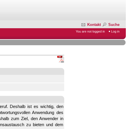
Kontakt
Suche
You are not logged in
Log in
ruf. Deshalb ist es wichtig, den
antwortungsvollen Anwendung des
halb zum Ziel, den Anwender in
ionsaustausch zu bieten und dem