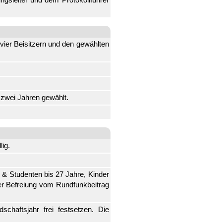
ier Beisitzern und den gewählten
 zwei Jahren gewählt.
lig.
 & Studenten bis 27 Jahre, Kinder
der Befreiung vom Rundfunkbeitrag
chaftsjahr frei festsetzen. Die