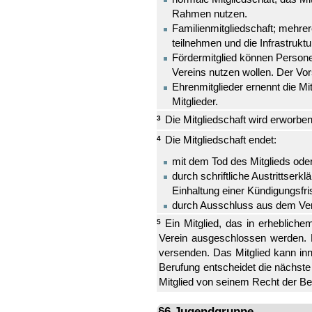
Rahmen nutzen.
Familienmitgliedschaft; mehre
teilnehmen und die Infrastruk
Fördermitglied können Personen
Vereins nutzen wollen. Der Vor
Ehrenmitglieder ernennt die M
Mitglieder.
Die Mitgliedschaft wird erworben
3
Die Mitgliedschaft endet:
4
mit dem Tod des Mitglieds oder
durch schriftliche Austrittserk
Einhaltung einer Kündigungsfr
durch Ausschluss aus dem Ver
Ein Mitglied, das in erheblic
5
Verein ausgeschlossen werden. D
versenden. Das Mitglied kann inn
Berufung entscheidet die nächste
Mitglied von seinem Recht der Be
§6 Jugendgruppe