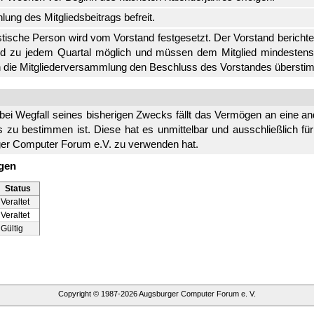
lung des Mitgliedsbeitrags befreit.
uristische Person wird vom Vorstand festgesetzt. Der Vorstand berich
nd zu jedem Quartal möglich und müssen dem Mitglied mindestens
ann die Mitgliederversammlung den Beschluss des Vorstandes überst
bei Wegfall seines bisherigen Zwecks fällt das Vermögen an eine a
 zu bestimmen ist. Diese hat es unmittelbar und ausschließlich f
ger Computer Forum e.V. zu verwenden hat.
ngen
Status
Veraltet
Veraltet
Gültig
Copyright © 1987-
2026
Augsburger Computer Forum e. V.