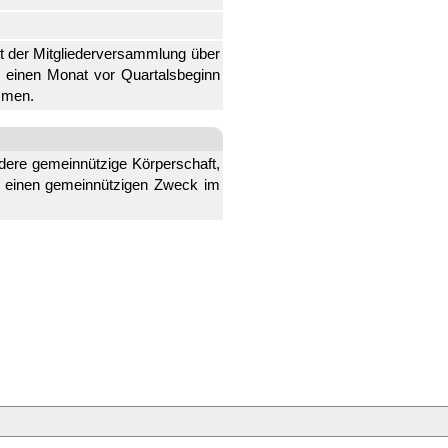
tet der Mitgliederversammlung über
 einen Monat vor Quartalsbeginn
immen.
ndere gemeinnützige Körperschaft,
ür einen gemeinnützigen Zweck im