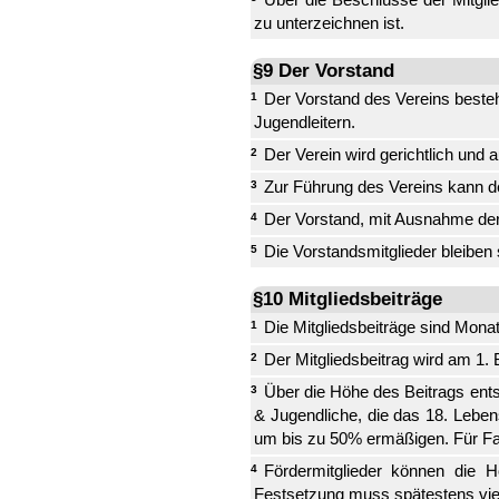
zu unterzeichnen ist.
§9 Der Vorstand
Der Vorstand des Vereins beste
1
Jugendleitern.
Der Verein wird gerichtlich und 
2
Zur Führung des Vereins kann de
3
Der Vorstand, mit Ausnahme der 
4
Die Vorstandsmitglieder bleiben 
5
§10 Mitgliedsbeiträge
Die Mitgliedsbeiträge sind Monat
1
Der Mitgliedsbeitrag wird am 1.
2
Über die Höhe des Beitrags ents
3
& Jugendliche, die das 18. Leben
um bis zu 50% ermäßigen. Für Fam
Fördermitglieder können die H
4
Festsetzung muss spätestens vie