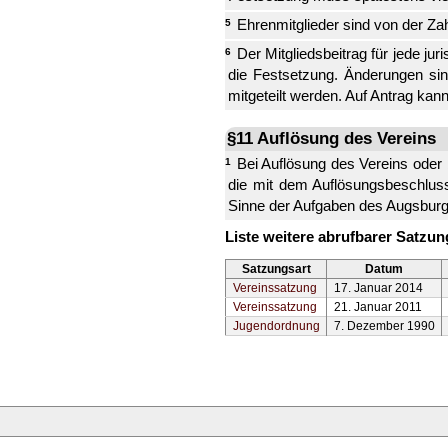
Ehrenmitglieder sind von der Zah
5
Der Mitgliedsbeitrag für jede j
6
die Festsetzung. Änderungen si
mitgeteilt werden. Auf Antrag k
§11 Auflösung des Vereins
Bei Auflösung des Vereins oder 
1
die mit dem Auflösungsbeschluss
Sinne der Aufgaben des Augsbur
Liste weitere abrufbarer Satzu
Satzungsart
Datum
Vereinssatzung
17. Januar 2014
Vereinssatzung
21. Januar 2011
Jugendordnung
7. Dezember 1990