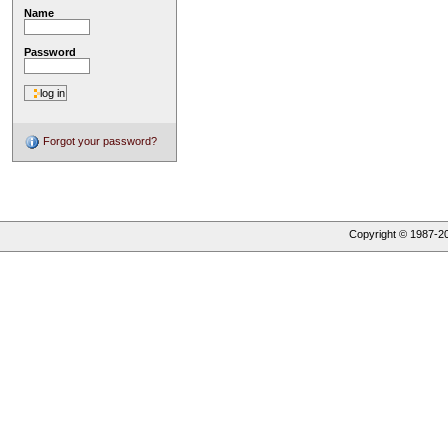
Name
Password
Forgot your password?
Copyright © 1987-
2