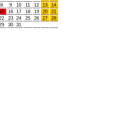
8
9
10
11
12
13
14
15
16
17
18
19
20
21
22
23
24
25
26
27
28
29
30
31