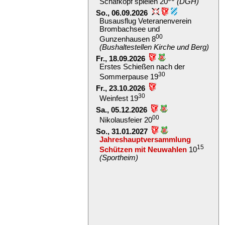
Schafkopf spielen 20
(DGH)
So., 06.09.2026
Busausflug Veteranenverein
Brombachsee und
00
Gunzenhausen 8
(Bushaltestellen Kirche und Berg)
Fr., 18.09.2026
Erstes Schießen nach der
30
Sommerpause 19
Fr., 23.10.2026
30
Weinfest 19
Sa., 05.12.2026
00
Nikolausfeier 20
So., 31.01.2027
Jahreshauptversammlung
15
Schützen mit Neuwahlen
10
(Sportheim)