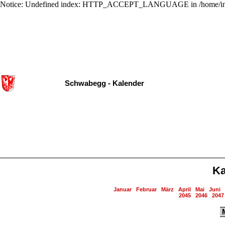
Notice: Undefined index: HTTP_ACCEPT_LANGUAGE in /home/ing
Schwabegg - Kalender
Ka
Januar
Februar
März
April
Mai
Juni
2045
2046
2047