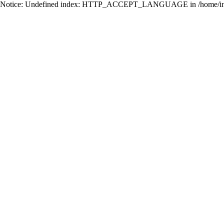
Notice: Undefined index: HTTP_ACCEPT_LANGUAGE in /home/ing