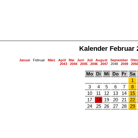
Kalender Februar 
Januar
Februar
März
April
Mai
Juni
Juli
August
September
Okt
2043
2044
2045
2046
2047
2048
2049
205
Mo
Di
Mi
Do
Fr
Sa
1
3
4
5
6
7
8
10
11
12
13
14
15
17
18
19
20
21
22
24
25
26
27
28
29