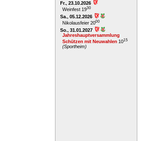
Fr., 23.10.2026
30
Weinfest 19
Sa., 05.12.2026
00
Nikolausfeier 20
So., 31.01.2027
Jahreshauptversammlung
15
Schützen mit Neuwahlen
10
(Sportheim)