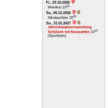
Fr., 23.10.2026
30
Weinfest 19
Sa., 05.12.2026
00
Nikolausfeier 20
So., 31.01.2027
Jahreshauptversammlung
15
Schützen mit Neuwahlen
10
(Sportheim)