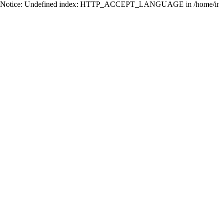
Notice: Undefined index: HTTP_ACCEPT_LANGUAGE in /home/ing