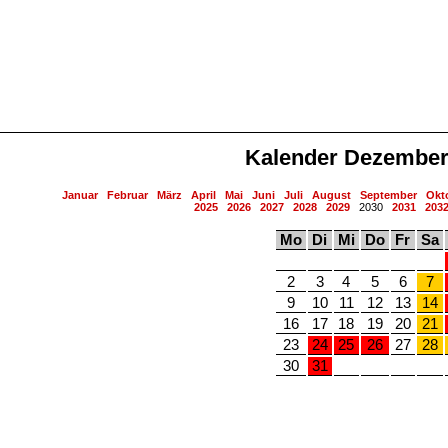
Kalender Dezember
Januar
Februar
März
April
Mai
Juni
Juli
August
September
Okt
2025
2026
2027
2028
2029
2030
2031
203
Mo
Di
Mi
Do
Fr
Sa
2
3
4
5
6
7
9
10
11
12
13
14
16
17
18
19
20
21
23
24
25
26
27
28
30
31