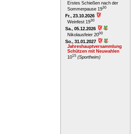
Erstes Schießen nach der
30
Sommerpause 19
Fr., 23.10.2026
30
Weinfest 19
Sa., 05.12.2026
00
Nikolausfeier 20
So., 31.01.2027
Jahreshauptversammlung
Schützen mit Neuwahlen
15
10
(Sportheim)