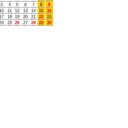
3
4
5
6
7
8
9
10
11
12
13
14
15
16
17
18
19
20
21
22
23
24
25
26
27
28
29
30