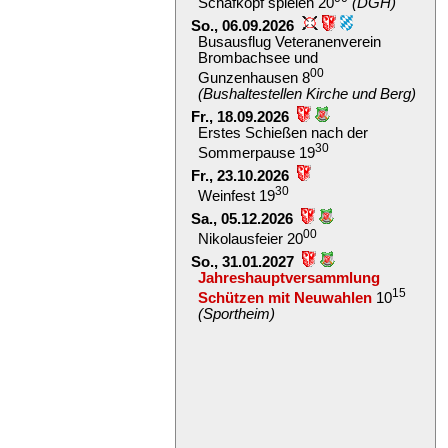
Schafkopf spielen 20
(DGH)
So., 06.09.2026
Busausflug Veteranenverein
Brombachsee und
00
Gunzenhausen 8
(Bushaltestellen Kirche und Berg)
Fr., 18.09.2026
Erstes Schießen nach der
30
Sommerpause 19
Fr., 23.10.2026
30
Weinfest 19
Sa., 05.12.2026
00
Nikolausfeier 20
So., 31.01.2027
Jahreshauptversammlung
15
Schützen mit Neuwahlen
10
(Sportheim)