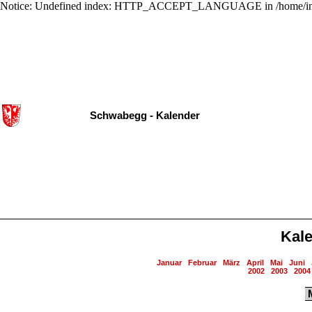
Notice: Undefined index: HTTP_ACCEPT_LANGUAGE in /home/ing
Schwabegg - Kalender
Kal
Januar
Februar
März
April
Mai
Juni
2002
2003
2004