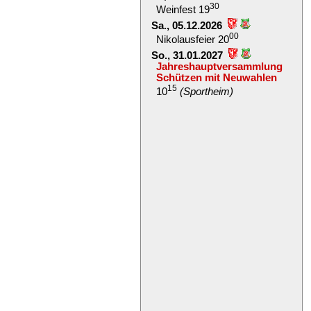
30
Weinfest 19
Sa., 05.12.2026
00
Nikolausfeier 20
So., 31.01.2027
Jahreshauptversammlung
Schützen mit Neuwahlen
15
10
(Sportheim)