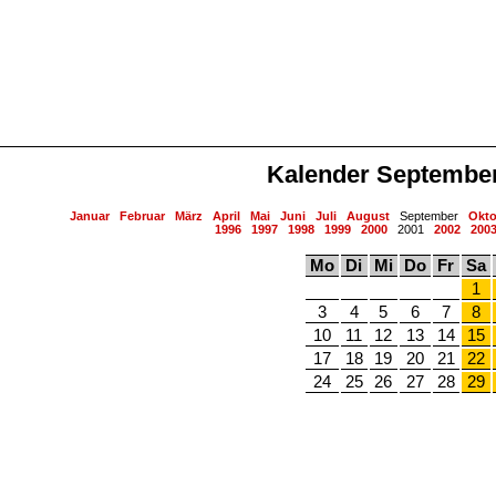
Kalender Septembe
Januar
Februar
März
April
Mai
Juni
Juli
August
September
Okto
1996
1997
1998
1999
2000
2001
2002
200
Mo
Di
Mi
Do
Fr
Sa
1
3
4
5
6
7
8
10
11
12
13
14
15
17
18
19
20
21
22
24
25
26
27
28
29