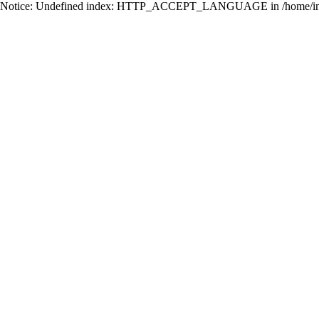
Notice: Undefined index: HTTP_ACCEPT_LANGUAGE in /home/ing