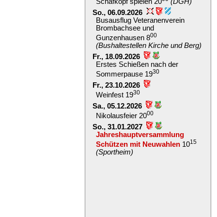
Schafkopf spielen 20
(DGH)
So., 06.09.2026
Busausflug Veteranenverein
Brombachsee und
00
Gunzenhausen 8
(Bushaltestellen Kirche und Berg)
Fr., 18.09.2026
Erstes Schießen nach der
30
Sommerpause 19
Fr., 23.10.2026
30
Weinfest 19
Sa., 05.12.2026
00
Nikolausfeier 20
So., 31.01.2027
Jahreshauptversammlung
15
Schützen mit Neuwahlen
10
(Sportheim)