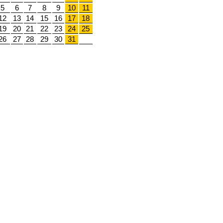
5
6
7
8
9
10
11
12
13
14
15
16
17
18
19
20
21
22
23
24
25
26
27
28
29
30
31