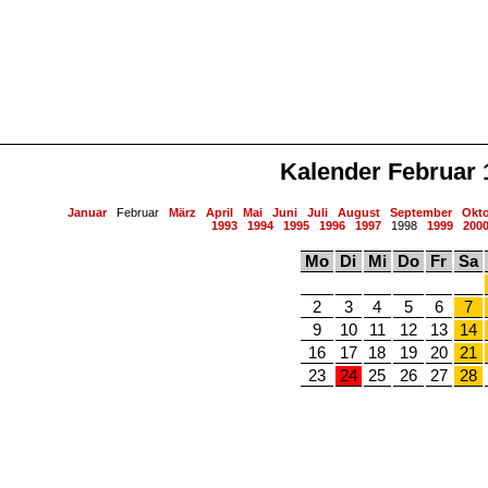
Kalender Februar 
Januar
Februar
März
April
Mai
Juni
Juli
August
September
Okt
1993
1994
1995
1996
1997
1998
1999
200
Mo
Di
Mi
Do
Fr
Sa
2
3
4
5
6
7
9
10
11
12
13
14
16
17
18
19
20
21
23
24
25
26
27
28