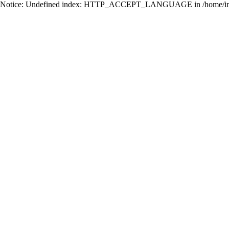
Notice: Undefined index: HTTP_ACCEPT_LANGUAGE in /home/ing