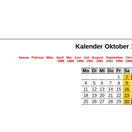
Kalender Oktober 
Januar
Februar
März
April
Mai
Juni
Juli
August
September
Okt
1988
1989
1990
1991
1992
1993
1994
199
Mo
Di
Mi
Do
Fr
Sa
1
2
4
5
6
7
8
9
11
12
13
14
15
16
18
19
20
21
22
23
25
26
27
28
29
30