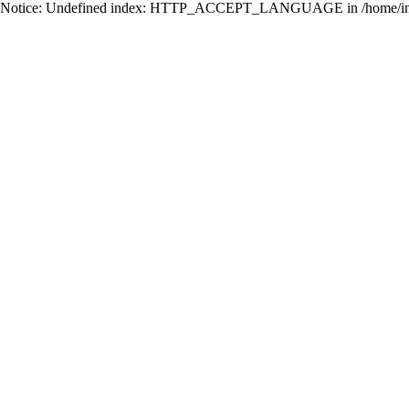
Notice: Undefined index: HTTP_ACCEPT_LANGUAGE in /home/ing