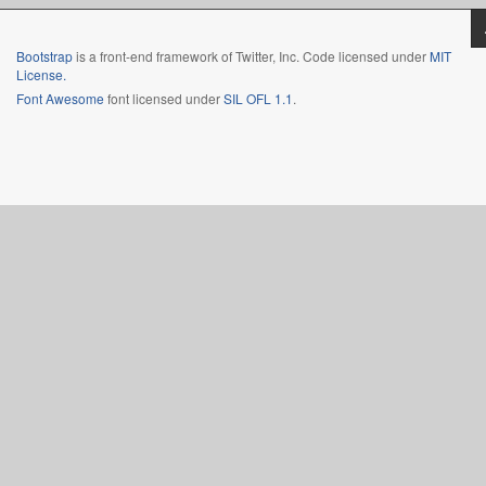
Bootstrap
is a front-end framework of Twitter, Inc. Code licensed under
MIT
License.
Font Awesome
font licensed under
SIL OFL 1.1
.