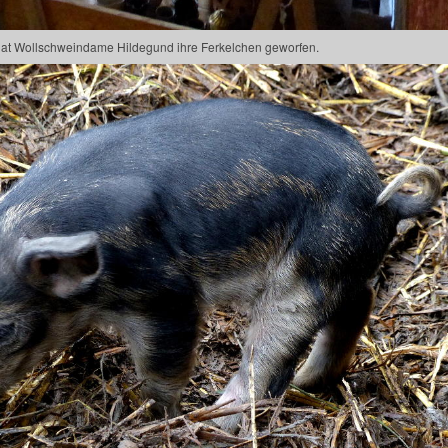
 hat Wollschweindame Hildegund ihre Ferkelchen geworfen.