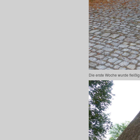
Die erste Woche wurde fleißi