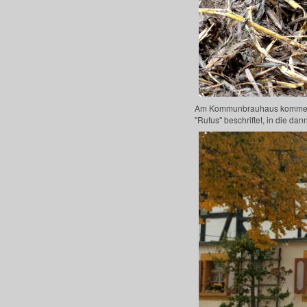
Am Kommunbrauhaus kommen wir
"Rufus" beschriftet, in die da