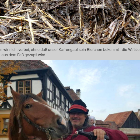
 nicht vorbei, ohne daß unser Karrengaul sein Bierchen bekommt - die Wirtsleu
nn aus dem Faß gezapft wird.