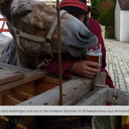
e dort verbringen und uns in der hinteren Kammer im Schwedenhaus aus Almoshof 