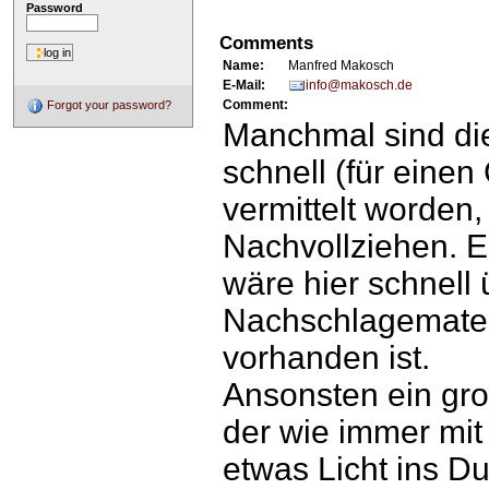
Password
Comments
Name:
Manfred Makosch
E-Mail:
info@makosch.de
Comment:
Forgot your password?
Manchmal sind die
schnell (für eine
vermittelt worden
Nachvollziehen. E
wäre hier schnell 
Nachschlagemater
vorhanden ist.
Ansonsten ein gr
der wie immer mi
etwas Licht ins Dun