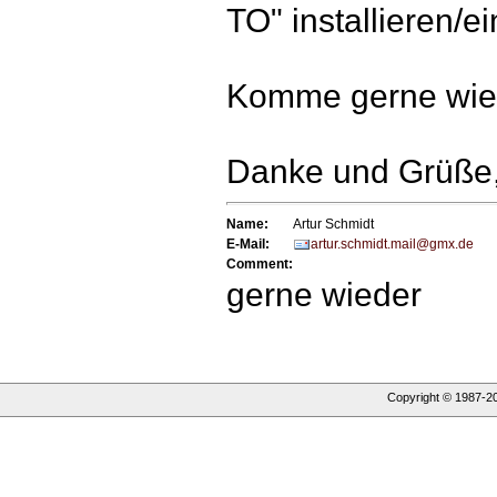
TO" installieren/e
Komme gerne wie
Danke und Grüße,
Name:
Artur Schmidt
E-Mail:
artur.schmidt.mail@gmx.de
Comment:
gerne wieder
Copyright © 1987-
2