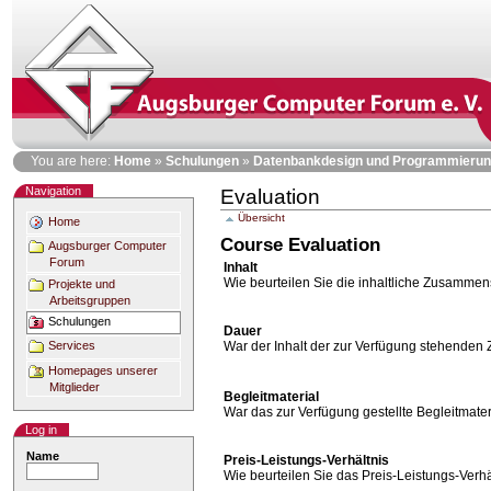
Skip
to
content
Personal
You are here:
Home
»
Schulungen
»
Datenbankdesign und Programmierun
tools
Navigation
Evaluation
Übersicht
Home
Course Evaluation
Augsburger Computer
Forum
Inhalt
Wie beurteilen Sie die inhaltliche Zusamme
Projekte und
Arbeitsgruppen
Schulungen
Dauer
War der Inhalt der zur Verfügung stehenden
Services
Homepages unserer
Mitglieder
Begleitmaterial
War das zur Verfügung gestellte Begleitmateri
Log in
Name
Preis-Leistungs-Verhältnis
Wie beurteilen Sie das Preis-Leistungs-Verh