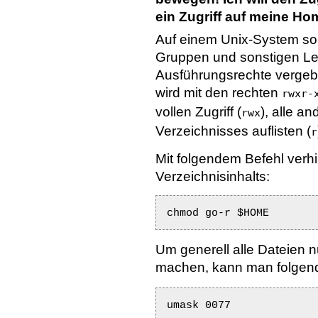
ein Zugriff auf meine Ho
Auf einem Unix-System so 
Gruppen und sonstigen Leu
Ausführungsrechte vergeb
wird mit den rechten
rwxr-
vollen Zugriff (
), alle a
rwx
Verzeichnisses auflisten (
r
Mit folgendem Befehl verh
Verzeichnisinhalts:
chmod go-r $HOME
Um generell alle Dateien nu
machen, kann man folgend
umask 0077