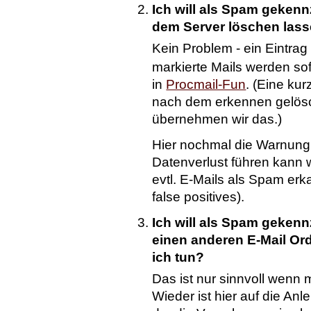
Ich will als Spam gekenn
dem Server löschen lass
Kein Problem - ein Eintrag
markierte Mails werden sof
in
Procmail-Fun
. (Eine ku
nach dem erkennen gelösch
übernehmen wir das.)
Hier nochmal die Warnung:
Datenverlust führen kann w
evtl. E-Mails als Spam er
false positives).
Ich will als Spam gekenn
einen anderen E-Mail O
ich tun?
Das ist nur sinnvoll wenn 
Wieder ist hier auf die Anl