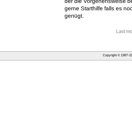
der die Vorgehensweise be
gerne Starthilfe falls es n
genügt.
Last mo
Copyright © 1987-
2