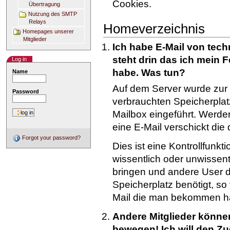
Cookies.
Übertragung
Nutzung des SMTP
Relays
Homeverzeichnis
Homepages unserer
Mitglieder
Ich habe E-Mail von te
steht drin das ich mein Fe
Log in
habe. Was tun?
Name
Auf dem Server wurde zur
Password
verbrauchten Speicherplat
Mailbox eingeführt. Werde
eine E-Mail verschickt di
Forgot your password?
Dies ist eine Kontrollfunkt
wissentlich oder unwissent
bringen und andere User 
Speicherplatz benötigt, s
Mail die man bekommen h
Andere Mitglieder könne
bewegen! Ich will den Zu