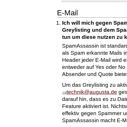
E-Mail
Ich will mich gegen Spa
Greylisting und dem Sp
tun um diese nutzen zu
SpamAssassin ist standard
als Spam erkannte Mails i
Header jeder E-Mail wird 
entweder auf Yes oder No 
Absender und Quote bietet
Um das Greylisting zu akti
technik@augusta.de
ges
darauf hin, dass es zu Da
Feature aktiviert ist. Nicht
effektiv gegen Spammer u
SpamAssassin macht E-Ma