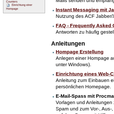
Mails senden und empfang
Counters
Einrichtung einer
Hompage
Instant Messaging mit 
Nutzung des ACF Jabber/
FAQ - Frequently Asked 
Antworten zu häufig geste
Anleitungen
Hompage Erstellung
Anlegen einer Hompage au
unter Windows).
Einrichtung eines Web-
Anleitung zum Einbauen e
persönlichen Homepage.
E-Mail-Spass mit Procmai
Vorlagen und Anleitunge
Spam und zum Vor-, Aus-, 