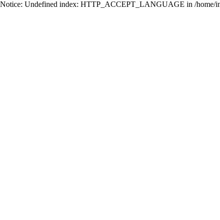
Notice: Undefined index: HTTP_ACCEPT_LANGUAGE in /home/ing