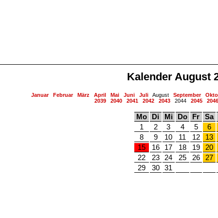
Kalender August 
Januar
Februar
März
April
Mai
Juni
Juli
August
September
Okto
2039
2040
2041
2042
2043
2044
2045
204
Mo
Di
Mi
Do
Fr
Sa
1
2
3
4
5
6
8
9
10
11
12
13
15
16
17
18
19
20
22
23
24
25
26
27
29
30
31