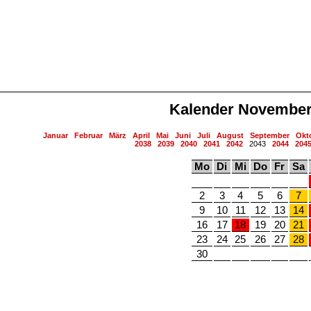
Kalender November
Januar
Februar
März
April
Mai
Juni
Juli
August
September
Okt
2038
2039
2040
2041
2042
2043
2044
204
Mo
Di
Mi
Do
Fr
Sa
2
3
4
5
6
7
9
10
11
12
13
14
16
17
18
19
20
21
23
24
25
26
27
28
30