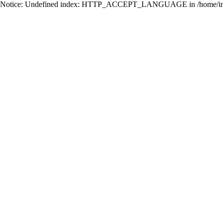
Notice: Undefined index: HTTP_ACCEPT_LANGUAGE in /home/ing