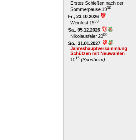
Erstes Schießen nach der
30
Sommerpause 19
Fr., 23.10.2026
30
Weinfest 19
Sa., 05.12.2026
00
Nikolausfeier 20
So., 31.01.2027
Jahreshauptversammlung
Schützen mit Neuwahlen
15
10
(Sportheim)