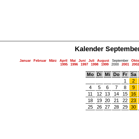
Kalender Septembe
Januar
Februar
März
April
Mai
Juni
Juli
August
September
Okto
1995
1996
1997
1998
1999
2000
2001
200
Mo
Di
Mi
Do
Fr
Sa
1
2
4
5
6
7
8
9
11
12
13
14
15
16
18
19
20
21
22
23
25
26
27
28
29
30