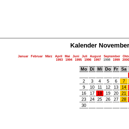
Kalender November
Januar
Februar
März
April
Mai
Juni
Juli
August
September
Okt
1993
1994
1995
1996
1997
1998
1999
200
Mo
Di
Mi
Do
Fr
Sa
2
3
4
5
6
7
9
10
11
12
13
14
16
17
18
19
20
21
23
24
25
26
27
28
30