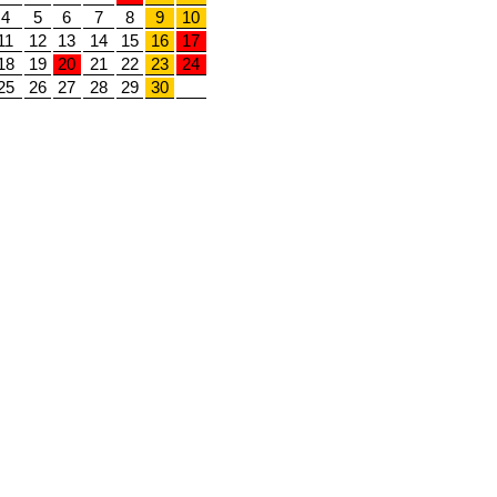
4
5
6
7
8
9
10
11
12
13
14
15
16
17
18
19
20
21
22
23
24
25
26
27
28
29
30