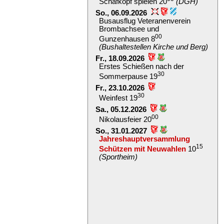
Schafkopf spielen 20
(DGH)
So., 06.09.2026
Busausflug Veteranenverein
Brombachsee und
00
Gunzenhausen 8
(Bushaltestellen Kirche und Berg)
Fr., 18.09.2026
Erstes Schießen nach der
30
Sommerpause 19
Fr., 23.10.2026
30
Weinfest 19
Sa., 05.12.2026
00
Nikolausfeier 20
So., 31.01.2027
Jahreshauptversammlung
15
Schützen mit Neuwahlen
10
(Sportheim)