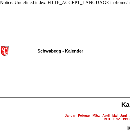
Notice: Undefined index: HTTP_ACCEPT_LANGUAGE in /home/ing
Schwabegg - Kalender
Ka
Januar
Februar
März
April
Mai
Juni
1991
1992
1993