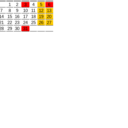
1
2
3
4
5
6
7
8
9
10
11
12
13
14
15
16
17
18
19
20
21
22
23
24
25
26
27
28
29
30
31