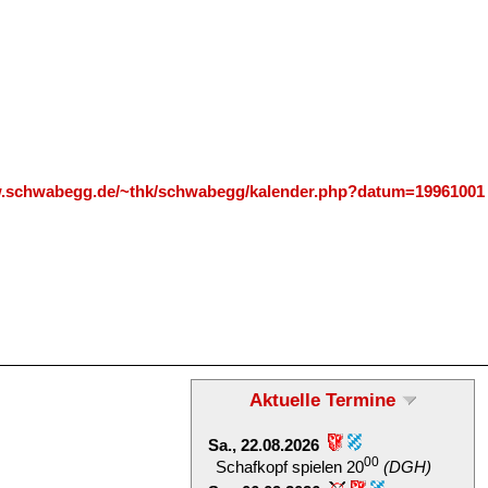
w.schwabegg.de/~thk/schwabegg/kalender.php?datum=19961001
Aktuelle Termine
Sa., 22.08.2026
00
Schafkopf spielen 20
(DGH)