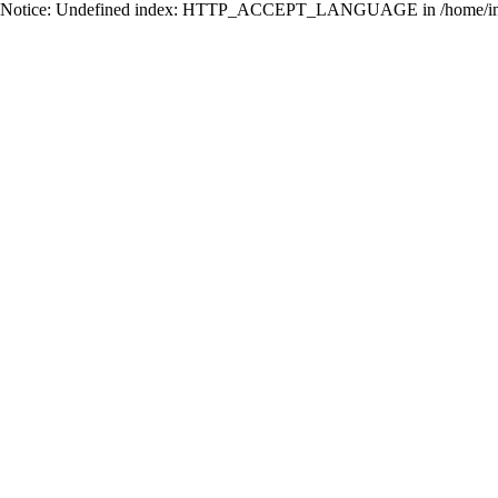
Notice: Undefined index: HTTP_ACCEPT_LANGUAGE in /home/ing