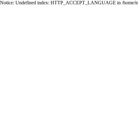
Notice: Undefined index: HTTP_ACCEPT_LANGUAGE in /home/ing