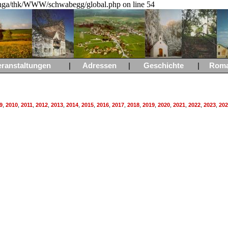
a/thk/WWW/schwabegg/global.php on line 54
eranstaltungen
|
Adressen
|
Geschichte
|
Rom
9
,
2010
,
2011
,
2012
,
2013
,
2014
,
2015
,
2016
,
2017
,
2018
,
2019
,
2020
,
2021
,
2022
,
2023
,
202