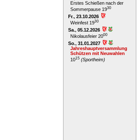
Erstes Schießen nach der
30
Sommerpause 19
Fr., 23.10.2026
30
Weinfest 19
Sa., 05.12.2026
00
Nikolausfeier 20
So., 31.01.2027
Jahreshauptversammlung
Schützen mit Neuwahlen
15
10
(Sportheim)